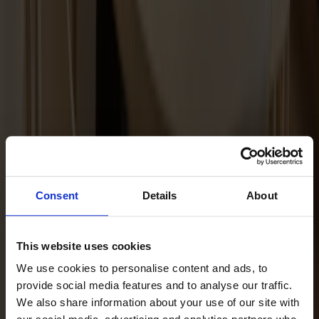
Consent
Details
About
This website uses cookies
We use cookies to personalise content and ads, to
provide social media features and to analyse our traffic.
We also share information about your use of our site with