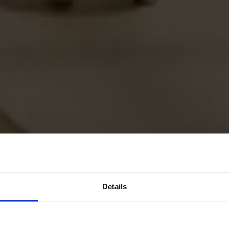
Details