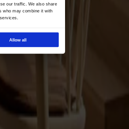
se our traffic. We also share
ers who may combine it with
 services.
Allow all