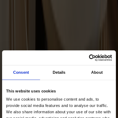
Consent
Details
About
This website uses cookies
We use cookies to personalise content and ads, to
provide social media features and to analyse our traffic.
We also share information about your use of our site with
Prima Vista Stol Ek