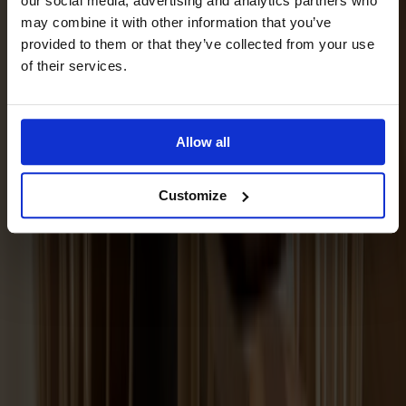
our social media, advertising and analytics partners who
may combine it with other information that you’ve
provided to them or that they’ve collected from your use
of their services.
Allow all
Customize