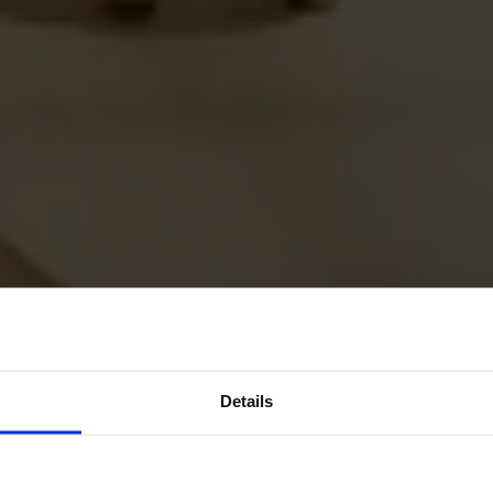
Details