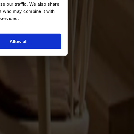
se our traffic. We also share
ers who may combine it with
 services.
Allow all