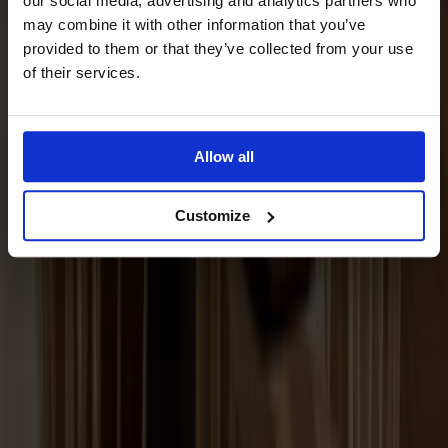
our social media, advertising and analytics partners who
may combine it with other information that you’ve
provided to them or that they’ve collected from your use
of their services.
Allow all
Customize
Skötselsats Olja Ask
Fr.
490 kr