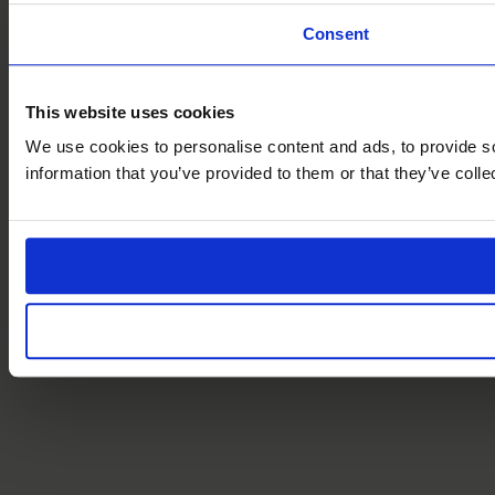
Consent
This website uses cookies
We use cookies to personalise content and ads, to provide so
information that you’ve provided to them or that they’ve colle