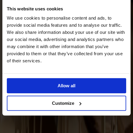
Prima Vista
This website uses cookies
Pal
Småland
We use cookies to personalise content and ads, to
Alt
provide social media features and to analyse our traffic.
We also share information about your use of our site with
Stolar
our social media, advertising and analytics partners who
Matbord
may combine it with other information that you’ve
Stolab Professional
Hitta butik
provided to them or that they’ve collected from your use
of their services.
Hallmöbler
Utforska Stolabs sortiment inom hallmöbler.
Allow all
2 produkter
Filter
(1)
Customize