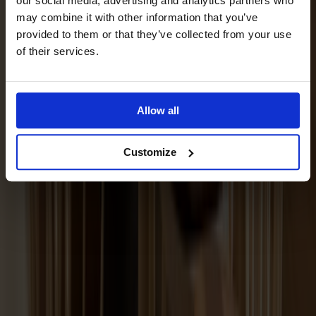
our social media, advertising and analytics partners who
may combine it with other information that you’ve
provided to them or that they’ve collected from your use
of their services.
Allow all
Customize
Skötselsats Olja Ask
Fr.
490 kr