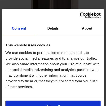
Consent
Details
About
Träslag
Ek
This website uses cookies
We use cookies to personalise content and ads, to
provide social media features and to analyse our traffic.
We also share information about your use of our site with
our social media, advertising and analytics partners who
may combine it with other information that you’ve
provided to them or that they’ve collected from your use
of their services.
Ytbehandling
Vitolja