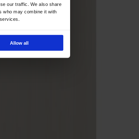
se our traffic. We also share
ers who may combine it with
 services.
Allow all