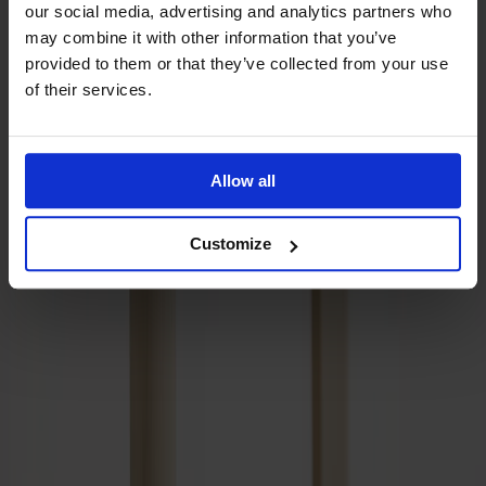
our social media, advertising and analytics partners who
may combine it with other information that you’ve
provided to them or that they’ve collected from your use
of their services.
Allow all
Customize
Philip Soffa 3-sits Björk