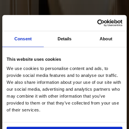
Consent
Details
About
This website uses cookies
We use cookies to personalise content and ads, to
provide social media features and to analyse our traffic.
We also share information about your use of our site with
our social media, advertising and analytics partners who
may combine it with other information that you’ve
provided to them or that they’ve collected from your use
of their services.