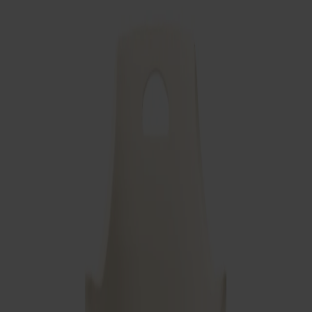
Satsbord
Tilläggsskivor / iläggsskivor
Förvaring
Skåp
Sideboard
Vitrinskåp
Hallmöbler
Krokar
Accessoarer
Dynor
Skötselvård
Reservdelar
Kollektioner
Lilla Åland
Miss Holly