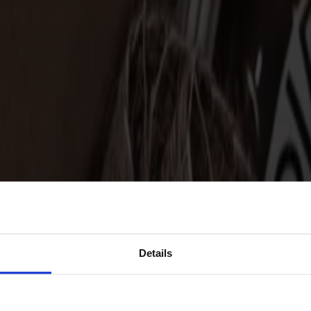
Details