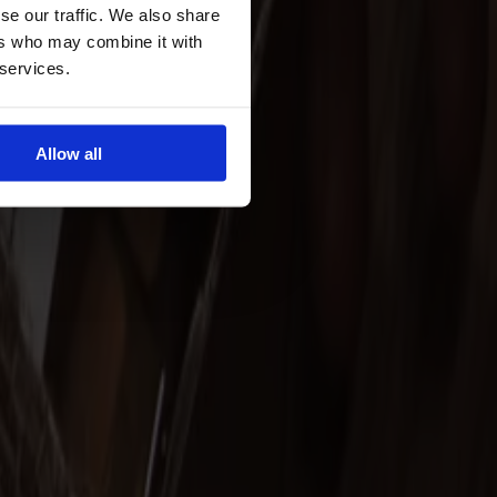
se our traffic. We also share
ers who may combine it with
 services.
Allow all