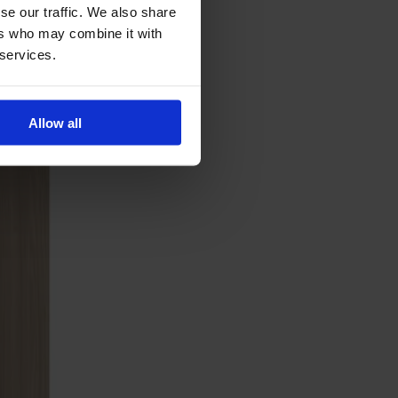
se our traffic. We also share
ers who may combine it with
 services.
Allow all