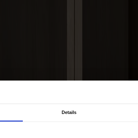
Details