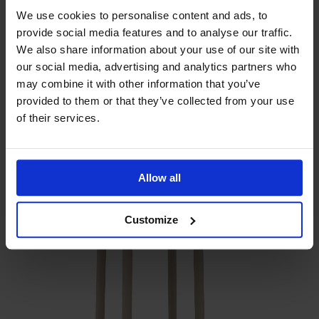
We use cookies to personalise content and ads, to
provide social media features and to analyse our traffic.
We also share information about your use of our site with
our social media, advertising and analytics partners who
may combine it with other information that you’ve
provided to them or that they’ve collected from your use
of their services.
Träslag
Ek
Allow all
Customize
Ytbehandling
Vitolja