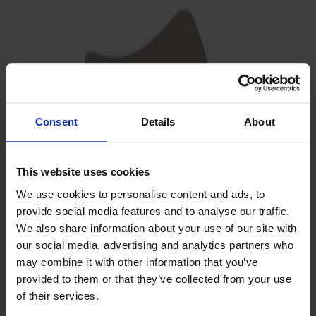
Träslag
Ek
Consent
Details
About
This website uses cookies
We use cookies to personalise content and ads, to
provide social media features and to analyse our traffic.
We also share information about your use of our site with
our social media, advertising and analytics partners who
may combine it with other information that you’ve
Ytbehandling
Vitolja
provided to them or that they’ve collected from your use
of their services.