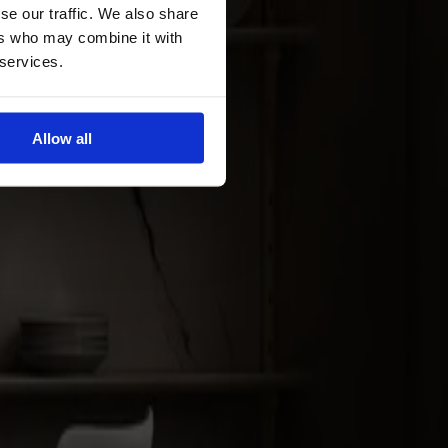
se our traffic. We also share
ers who may combine it with
 services.
Allow all