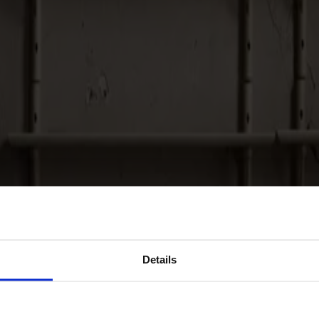
Details