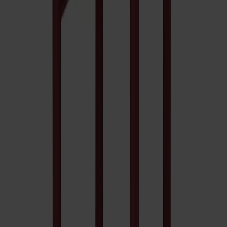
Miss Tailor Bord Ovalt Ek
Fr.
24 990 kr