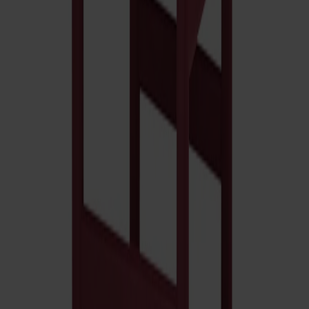
Fr.
6 950 kr
Passar till