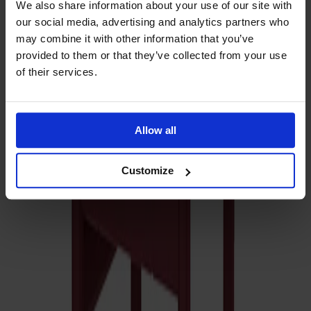
We also share information about your use of our site with
our social media, advertising and analytics partners who
may combine it with other information that you’ve
provided to them or that they’ve collected from your use
of their services.
Frakt och garantier
Allow all
Leveranstid: 6-8 veckor
Garanti: 10 år
Producerad i Småland
Customize
Material
Mått & dimensioner
Dela
Relaterade produkter