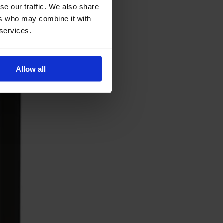
se our traffic. We also share
ers who may combine it with
 services.
Allow all