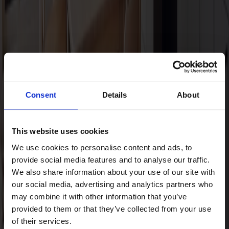
ger lugn och komfort. Pålitlig, balanserad och lätt att trivas
med. Tillverkad i massiv björk med Stolabs småländska
hantverk som grund. Skapad för att fungera överallt, från
hemmet till offentliga miljöer.
Visa mer
Consent
Details
About
This website uses cookies
We use cookies to personalise content and ads, to
Frakt och garantier
provide social media features and to analyse our traffic.
Leveranstid: 6-8 veckor
We also share information about your use of our site with
Garanti: 10 år
our social media, advertising and analytics partners who
Producerad i Småland
may combine it with other information that you’ve
provided to them or that they’ve collected from your use
Material
of their services.