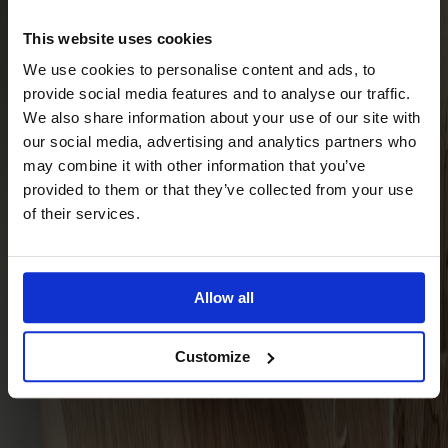
This website uses cookies
We use cookies to personalise content and ads, to
provide social media features and to analyse our traffic.
We also share information about your use of our site with
our social media, advertising and analytics partners who
may combine it with other information that you’ve
Träslag
Ek
provided to them or that they’ve collected from your use
of their services.
Allow all
Customize
Ytbehandling
Naturell olja