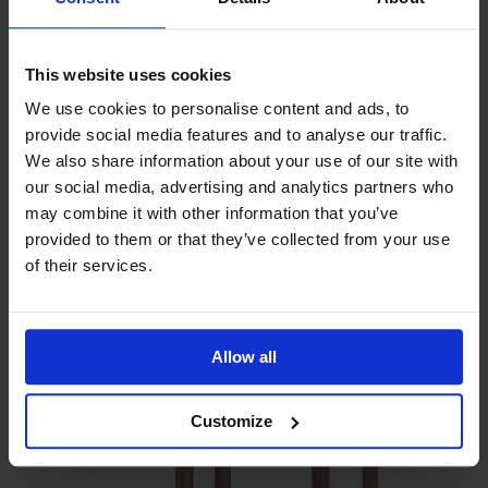
This website uses cookies
We use cookies to personalise content and ads, to
provide social media features and to analyse our traffic.
We also share information about your use of our site with
Träslag
Ek
our social media, advertising and analytics partners who
may combine it with other information that you’ve
provided to them or that they’ve collected from your use
of their services.
Allow all
Customize
Ytbehandling
Vitolja