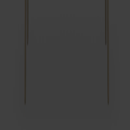
Fr.
30 990 kr
Passar till