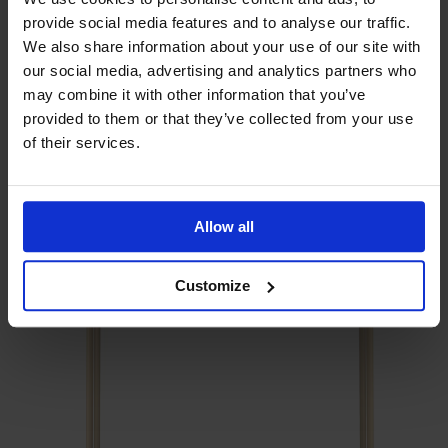
Relaterade produkter
provide social media features and to analyse our traffic.
We also share information about your use of our site with
our social media, advertising and analytics partners who
may combine it with other information that you’ve
provided to them or that they’ve collected from your use
of their services.
Allow all
Customize
Carl Bord Delbart Björk