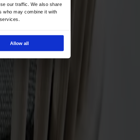
se our traffic. We also share
ers who may combine it with
 services.
Allow all