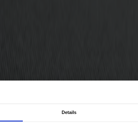
Details