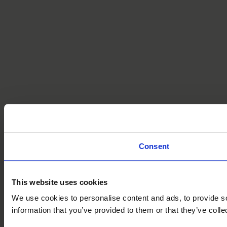
Consent
This website uses cookies
We use cookies to personalise content and ads, to provide so
information that you’ve provided to them or that they’ve colle