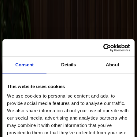
med avtagbar klädsel. Långa armstöd ger bra stöd vid upp-
och nedsättning. Kan förses med hjul och rygghandtag.
Tillverkad hos Stolab i Smålandsstenar.
Visa mer
Consent
Details
About
Frakt och garantier
This website uses cookies
Leveranstid: 6-8 veckor
We use cookies to personalise content and ads, to
Garanti: 10 år
provide social media features and to analyse our traffic.
Producerad i Småland
We also share information about your use of our site with
our social media, advertising and analytics partners who
Material
may combine it with other information that you’ve
Mått & dimensioner
provided to them or that they’ve collected from your use