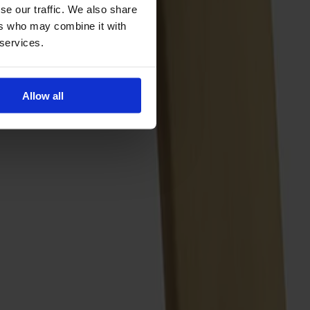
se our traffic. We also share
ers who may combine it with
 services.
Allow all