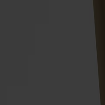
Alt
Stolar
Matbord
Stolab Professional
Hitta butik
Alt Stol Snurrstativ Klädd Sits B
7 840 kr
Formgivare: Form Us With Love
Träslag
Björk