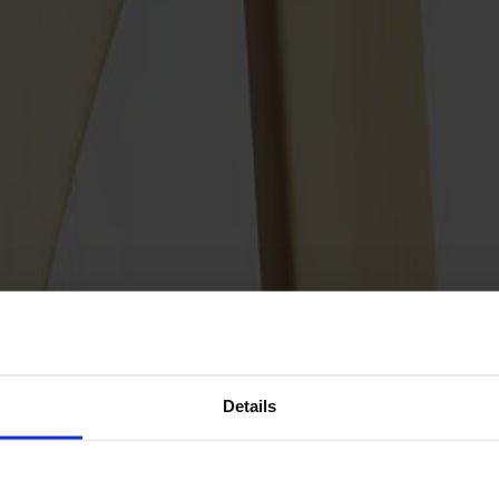
Details