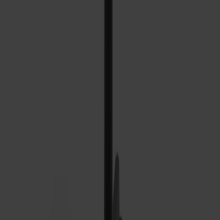
Mått & dimensioner
Dela
Passar till