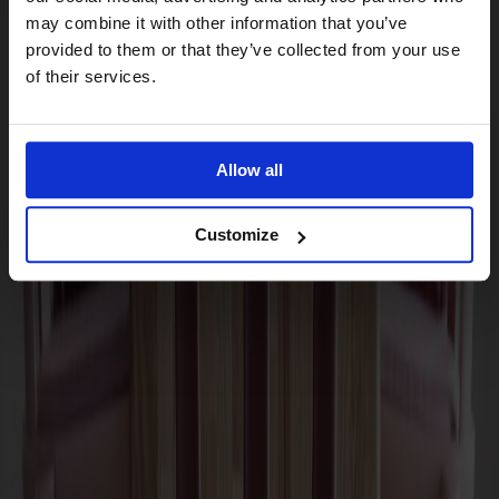
may combine it with other information that you’ve
provided to them or that they’ve collected from your use
of their services.
Allow all
Customize
Alt Bord Ek
Fr.
49 990 kr