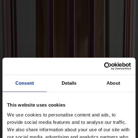
Frakt och garantier
Leveranstid: 6-8 veckor
Garanti: 10 år
Producerad i Småland
Consent
Details
About
Material
Mått & dimensioner
This website uses cookies
Dela
We use cookies to personalise content and ads, to
provide social media features and to analyse our traffic.
Passar till
We also share information about your use of our site with
our social media, advertising and analytics partners who