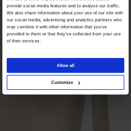
provide social media features and to analyse our traffic.
We also share information about your use of our site with
our social media, advertising and analytics partners who
may combine it with other information that you’ve
provided to them or that they’ve collected from your use
of their services.
Träslag
Björk
Allow all
Customize
Ytbehandling
Ljus mattlack