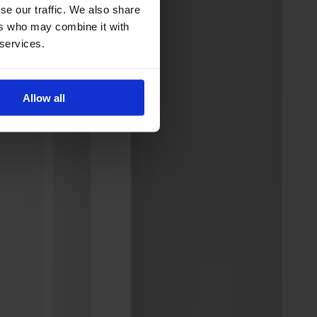
se our traffic. We also share
ers who may combine it with
 services.
Allow all