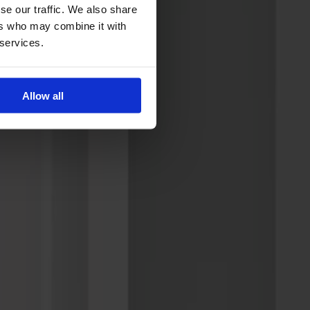
se our traffic. We also share
ers who may combine it with
 services.
Allow all