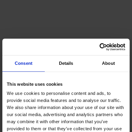
Träslag
Ek
Consent
Details
About
This website uses cookies
We use cookies to personalise content and ads, to
provide social media features and to analyse our traffic.
We also share information about your use of our site with
our social media, advertising and analytics partners who
Ytbehandling
Vitolja
may combine it with other information that you’ve
provided to them or that they’ve collected from your use