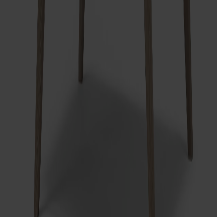
Relaterade produkter