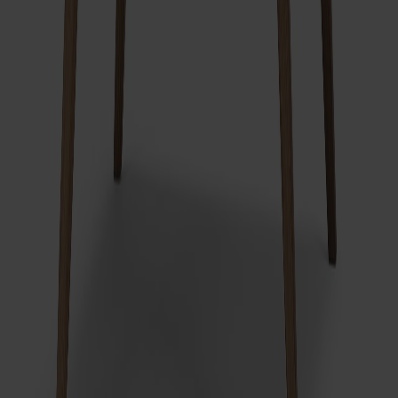
Relaterade produkter