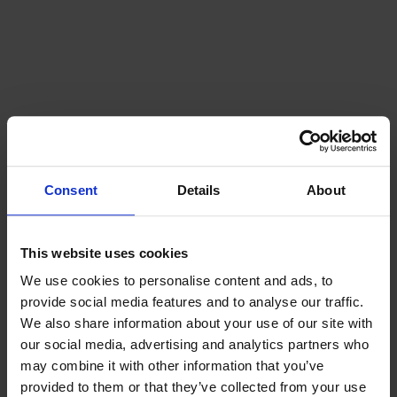
Träslag
Ek
Consent
Details
About
This website uses cookies
We use cookies to personalise content and ads, to
provide social media features and to analyse our traffic.
We also share information about your use of our site with
our social media, advertising and analytics partners who
Ytbehandling
Naturell olja
may combine it with other information that you’ve
provided to them or that they’ve collected from your use