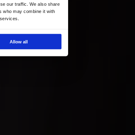
se our traffic. We also share
ers who may combine it with
 services.
Allow all