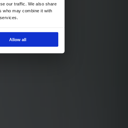
se our traffic. We also share
ers who may combine it with
 services.
Allow all