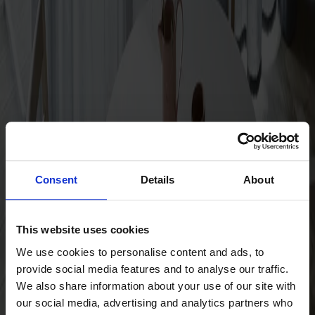
Träslag
Björk
Consent
Details
About
This website uses cookies
We use cookies to personalise content and ads, to
provide social media features and to analyse our traffic.
Ytbehandling
Välj standard-ytbehandling | egen ytbehandling
We also share information about your use of our site with
our social media, advertising and analytics partners who