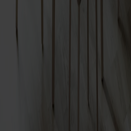
Anyday Karmstol Björk