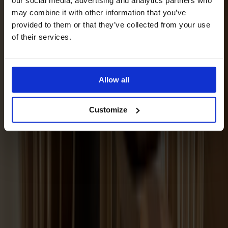
our social media, advertising and analytics partners who
may combine it with other information that you’ve
provided to them or that they’ve collected from your use
of their services.
Allow all
Customize