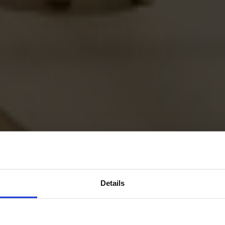
Details