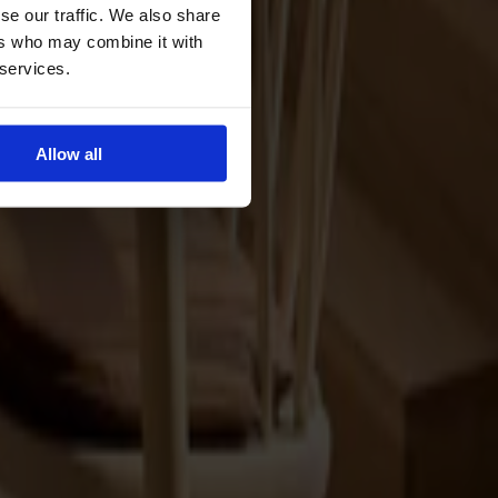
se our traffic. We also share
ers who may combine it with
 services.
Allow all