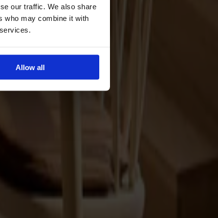
se our traffic. We also share
ers who may combine it with
 services.
Allow all