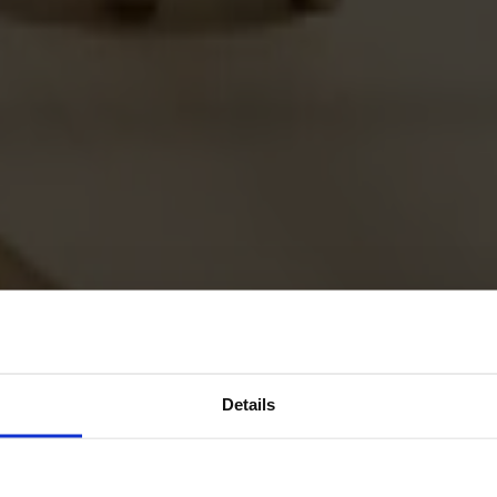
Details