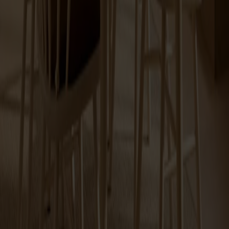
Fr.
5 990 kr