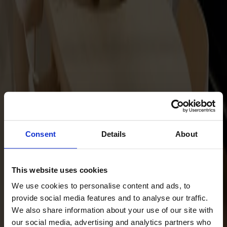
Prima Vista
Pal
Småland
Alt
Stolar
Matbord
Stolab Professional
Hitta butik
Carl
Consent
Details
About
3 produkter
Filter
This website uses cookies
We use cookies to personalise content and ads, to
provide social media features and to analyse our traffic.
We also share information about your use of our site with
our social media, advertising and analytics partners who