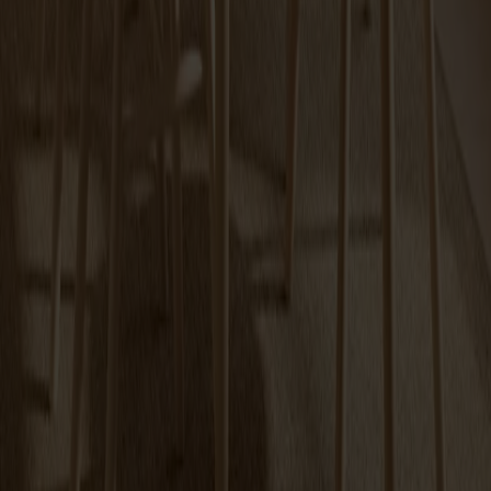
Carl Bord Delbart Björk
Fr.
19 990 kr