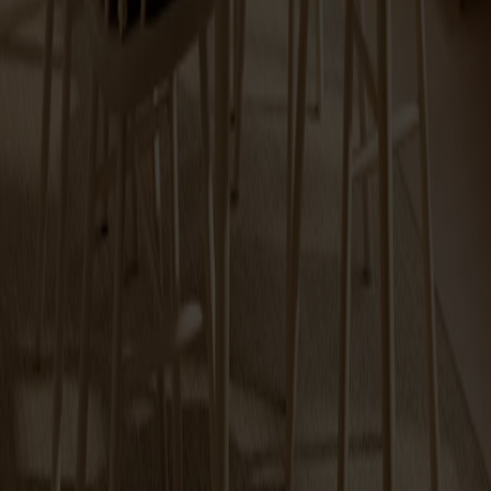
Link Fåtölj
Fr.
29 620 kr