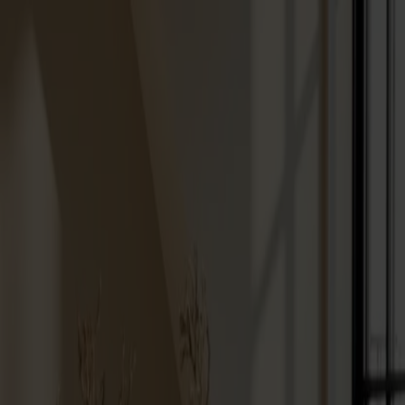
Varukorg
Massiva trämöbler tillverkade i Smålandsstenar