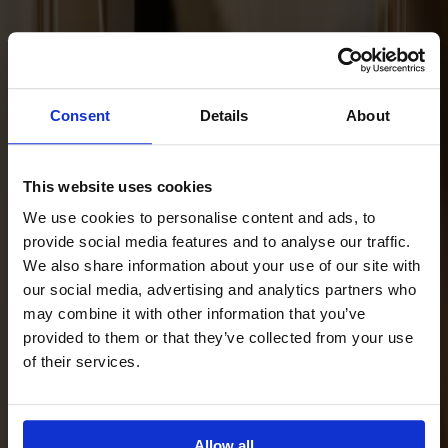
Consent
Details
About
This website uses cookies
We use cookies to personalise content and ads, to
provide social media features and to analyse our traffic.
We also share information about your use of our site with
our social media, advertising and analytics partners who
may combine it with other information that you’ve
provided to them or that they’ve collected from your use
of their services.
Allow all