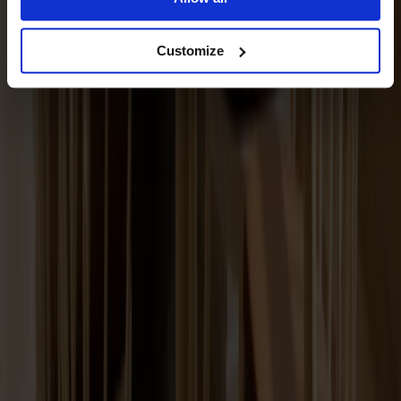
Customize